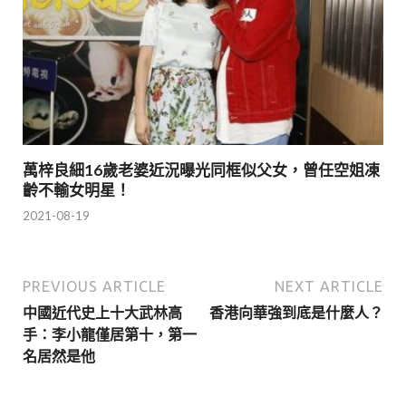
萬梓良細16歲老婆近況曝光同框似父女，曾任空姐凍
齡不輸女明星！
2021-08-19
PREVIOUS ARTICLE
NEXT ARTICLE
中國近代史上十大武林高
香港向華強到底是什麼人？
手：李小龍僅居第十，第一
名居然是他