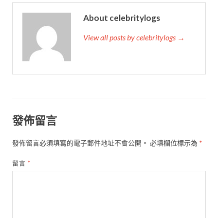
About celebritylogs
View all posts by celebritylogs →
發佈留言
發佈留言必須填寫的電子郵件地址不會公開。
必填欄位標示為
*
留言
*