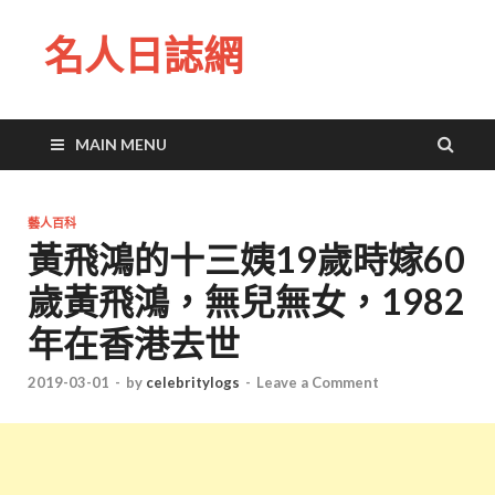
名人日誌網
MAIN MENU
藝人百科
黃飛鴻的十三姨19歲時嫁60
歲黃飛鴻，無兒無女，1982
年在香港去世
2019-03-01
-
by
celebritylogs
-
Leave a Comment