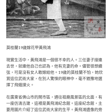
莫桂蘭19歲嫁花甲黃飛鴻
現實生活中，黃飛鴻是一個很不幸的人。三任妻子接連
去世，就連他自己也認為，他有克妻的命。儘管很想續
弦，可是沒有女人敢嫁給他。19歲的莫桂蘭不怕，她欣
賞這位武術大家，在別人驚悚的眼神中，毫不猶豫地選
擇了飛蛾撲火。
在廣東省佛山市的鬧市區，通往祖廟風景區的北面，有
一座仿清古建，這裡是黃飛鴻紀念館。這座紀念館，主
要用圖片介紹了這位武術大家的生平。黃飛鴻遺像的旁