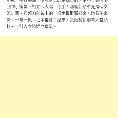
回到了後臺。她立即大喝：停手！那個紅頭軍見是個女
流之輩，抓起刀劍架上的一根木棍辟頭打來。她看準來
勢，一拿一抓，把木棍奪了過來，又順勢朝那軍人當頭
打去，那人立時鮮血直流。