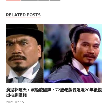
RELATED POSTS
演過郭嘯天，演過歐陽鋒，72歲老戲骨退隱20年後複
出拍劇賺錢
2021-09-15