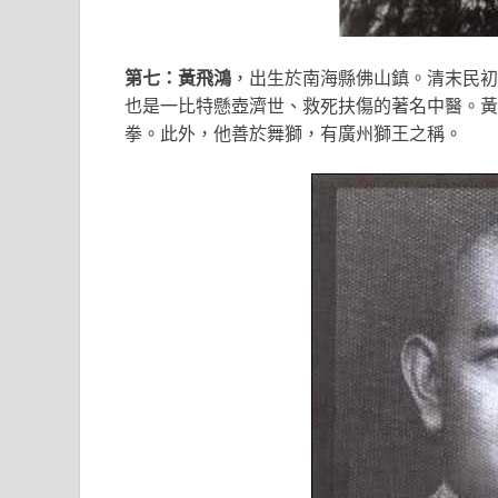
第七：黃飛鴻
，出生於南海縣佛山鎮。清末民初
也是一比特懸壺濟世、救死扶傷的著名中醫。黃
拳。此外，他善於舞獅，有廣州獅王之稱。