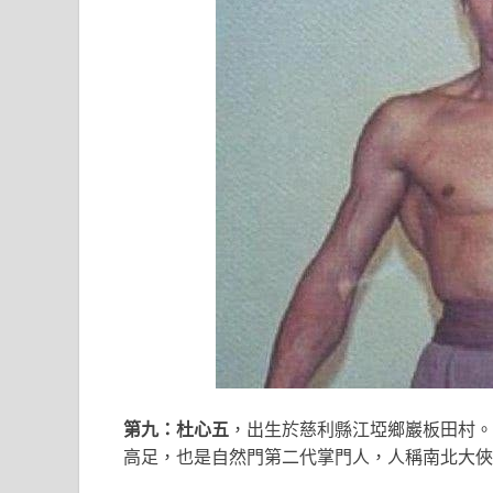
第九：杜心五
，出生於慈利縣江埡鄉巖板田村。
高足，也是自然門第二代掌門人，人稱南北大俠