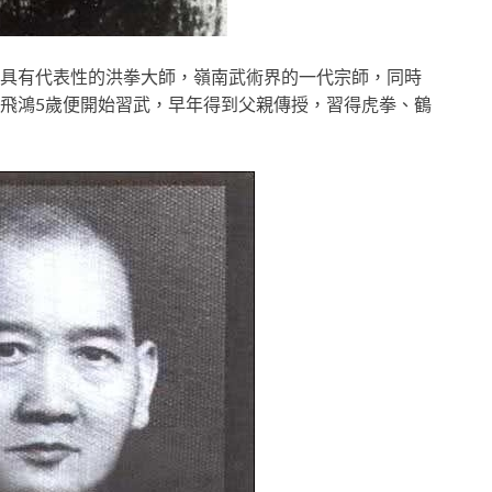
具有代表性的洪拳大師，嶺南武術界的一代宗師，同時
飛鴻5歲便開始習武，早年得到父親傳授，習得虎拳、鶴