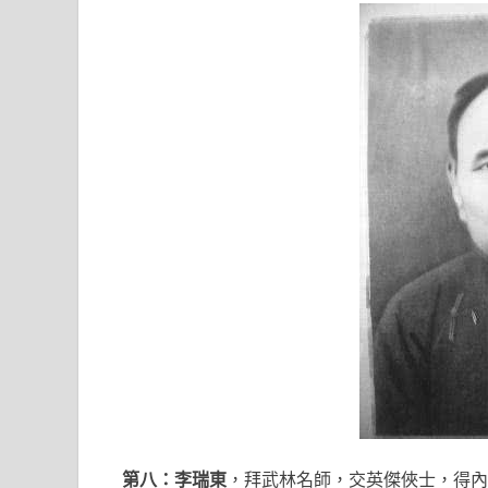
第八：李瑞東
，拜武林名師，交英傑俠士，得內