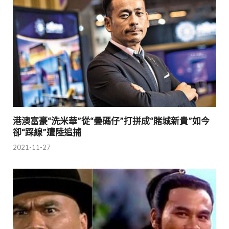
港澳富豪“洗米華”從“疊碼仔”打拼成“賭城新貴”如今
卻“踩線”遭陸追捕
2021-11-27