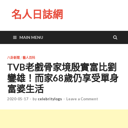
名人日誌網
MAIN MENU
八卦新聞
/
藝人百科
TVB老戲骨家境殷實富比劉
鑾雄！而家68歲仍享受單身
富婆生活
2020-05-17
-
by
celebritylogs
-
Leave a Comment