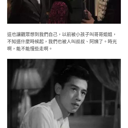
這也讓觀眾想到我們自己，以前被小孩子叫哥哥姐姐，
不知道什麼時候起，我們也被人叫叔叔、阿姨了。時光
啊，能不能慢些走啊。