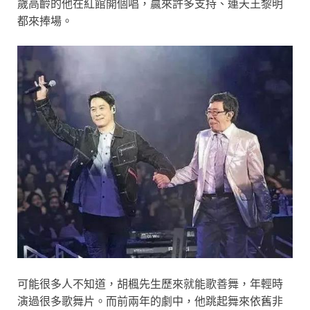
歲高齡的他在紅館開個唱，贏來許多支持、連天王黎明
都來捧場。
可能很多人不知道，胡楓先生歷來就能歌善舞，年輕時
演過很多歌舞片。而前兩年的劇中，他跳起舞來依舊非