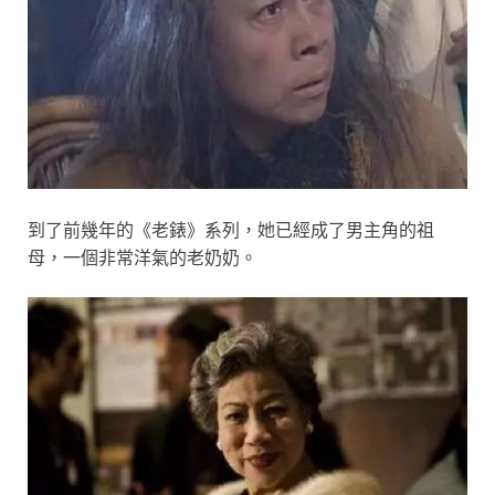
到了前幾年的《老錶》系列，她已經成了男主角的祖
母，一個非常洋氣的老奶奶。