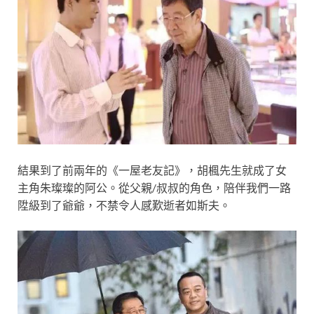
結果到了前兩年的《一屋老友記》，胡楓先生就成了女
主角朱璨璨的阿公。從父親/叔叔的角色，陪伴我們一路
陞級到了爺爺，不禁令人感歎逝者如斯夫。