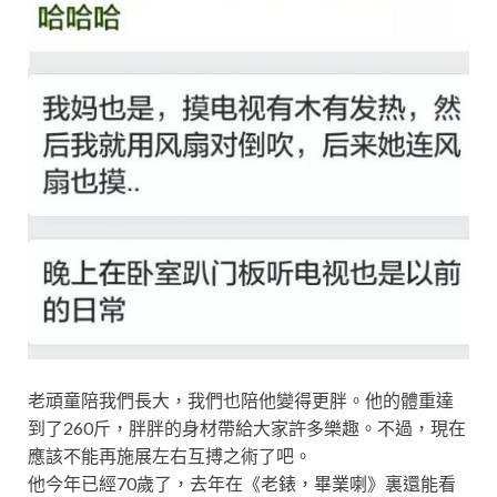
老頑童陪我們長大，我們也陪他變得更胖。他的體重達
到了260斤，胖胖的身材帶給大家許多樂趣。不過，現在
應該不能再施展左右互搏之術了吧。
他今年已經70歲了，去年在《老錶，畢業喇》裏還能看