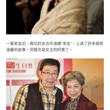
一屋老友記，兩位好友合作演繹“老友”，上演了許多搞笑
溫馨的故事。同樣也是女主的阿罵了。