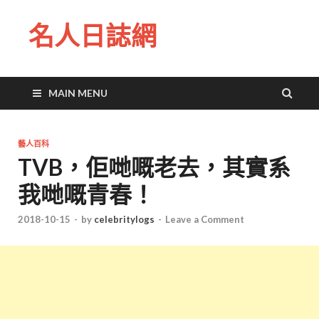
名人日誌網
MAIN MENU
藝人百科
TVB，佢哋嘅老去，其實系
我哋嘅青春！
2018-10-15
-
by
celebritylogs
-
Leave a Comment