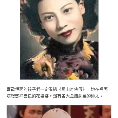
喜歡伊面的孩子們一定看過《蜀山奇俠傳》，她在裡面
演繹慈祥善良的花婆婆。還有各大金庸劇裏的師太。