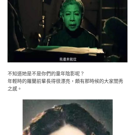
不知道她是不是你們的童年陰影呢？
年輕時的羅蘭前輩長得很漂亮，頗有那時候的大家閨秀
之感。