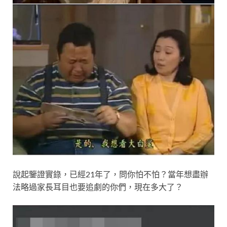
說起鑒證實錄，已經21年了，問你怕不怕？當年想盡辦
法略過家長耳目也要追劇的你們，現在多大了？