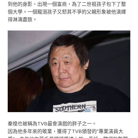
到他的身影，出現一個富商，為了二世祖孩子包下了整
個大學。一個寵溺孩子又怒其不爭的父親形象被他演繹
得淋漓盡致。
秦煌也被稱為TVB最會演戲的胖子之一。
因為他多年來的敬業，獲得了TVB頒發的“專業演員大