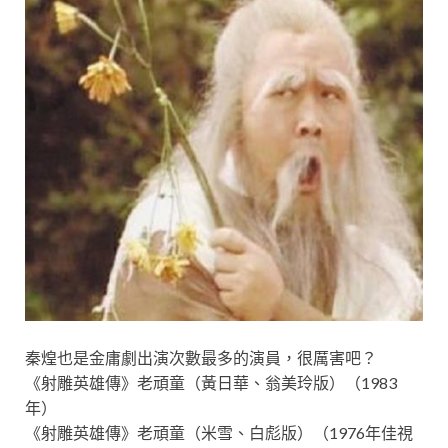
秦煌也是金庸劇出演次數最多的演員，很厲害吧？
《射雕英雄傳》老頑童（黃日華、翁美玲版）（1983
年）
《射雕英雄傳》老頑童（米雪、白彪版）（1976年佳視