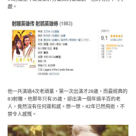
覷。
他一共演過4次老頑童，第一次出演才28歲，而最經典的
83射雕，他那年只有35歲，卻出演一個年過半百的老
人，竟然沒有任何違和感。想一想，42年已然飛逝，不
禁令人感慨。