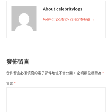
About celebritylogs
View all posts by celebritylogs →
發佈留言
發佈留言必須填寫的電子郵件地址不會公開。
必填欄位標示為
*
留言
*