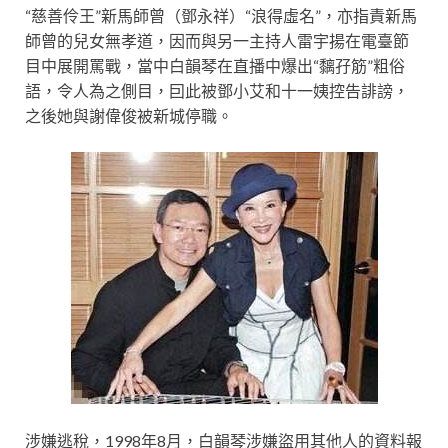
“慈善伶王”新馬師曾（鄧永祥）“浪得虛名”，亦指責新馬
師曾的兒女無孝道，因而與另一主持人雷宇揚在電臺節
目中展開罵戰，當中白韻琴在直播中爆出“黐孖筋”粗俗
語，令人為之側目，囙此被鄧小艾和十一姨控告誹謗，
之後她與謝偉俊被新城停職。
涉嫌逃稅，1998年8月，白韻琴涉嫌盜用其他人的資料報