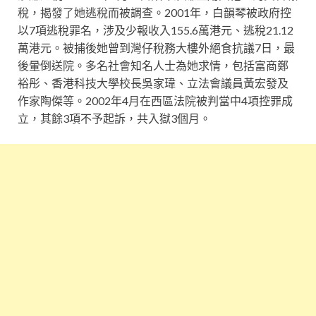
稅，揭發了她逃稅而被調查。2001年，白韻琴被政府控
以7項逃稅罪名，涉及少報收入155.6萬港元、逃稅21.12
萬港元。被捕後她曾到灣仔稅務大樓外絕食抗議7日，最
後暈倒送院。多名社會知名人士為她求情，包括富商鄭
裕彤、香港科技大學校長吳家瑋、立法會議員黃宏發及
作家陶傑等。2002年4月在西區法院被判當中4項控罪成
立，其餘3項不予起訴，共入獄3個月。