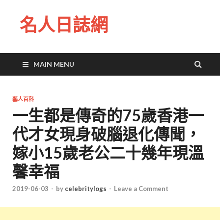
名人日誌網
MAIN MENU
藝人百科
一生都是傳奇的75歲香港一
代才女現身破腦退化傳聞，
嫁小15歲老公二十幾年現溫
馨幸福
2019-06-03
-
by
celebritylogs
-
Leave a Comment