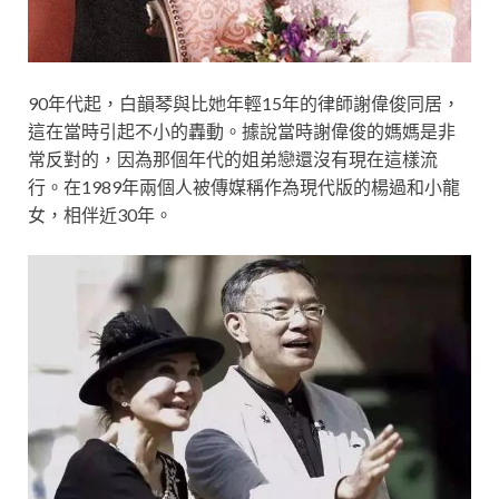
90年代起，白韻琴與比她年輕15年的律師謝偉俊同居，
這在當時引起不小的轟動。據說當時謝偉俊的媽媽是非
常反對的，因為那個年代的姐弟戀還沒有現在這樣流
行。在1989年兩個人被傳媒稱作為現代版的楊過和小龍
女，相伴近30年。