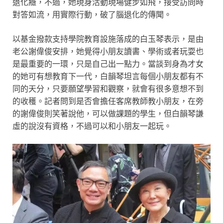
退化癥，不過，她現身活動現場健步如飛，接受訪問時
對答如流，用實際行動，破了腦退化的傳聞。
以基金撥款支持學院教育設施落成的白玉琴表示，是由
老公謝偉俊安排，她覺得小朋友讀書、學術或者玩耍也
是最重要的一環，只是自己出一點力。當談到身為才女
的她可有想教育下一代，白韻琴坦言每個小朋友都有不
同的天分，只要願望學習和觀察，就會有很多意想不到
的收穫。記者問到是否會擔任客席教師教小朋友，在旁
的謝偉俊則笑著說他，可以做課題的學生，但白韻琴謙
虛的說沒有資格，不過可以和小朋友一起玩。