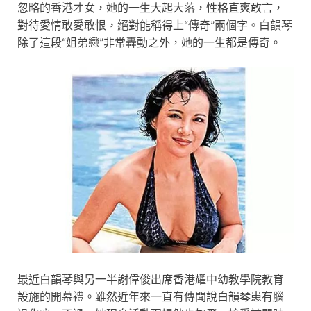
忽略的香港才女，她的一生大起大落，性格直爽敢言，
對待愛情敢愛敢恨，絕對能稱得上“傳奇”兩個字。白韻琴
除了這段“姐弟戀”非常轟動之外，她的一生都是傳奇。
最近白韻琴與另一半謝偉俊出席香港耀中幼教學院教育
設施的開幕禮。雖然近年來一直有傳聞說白韻琴患有腦