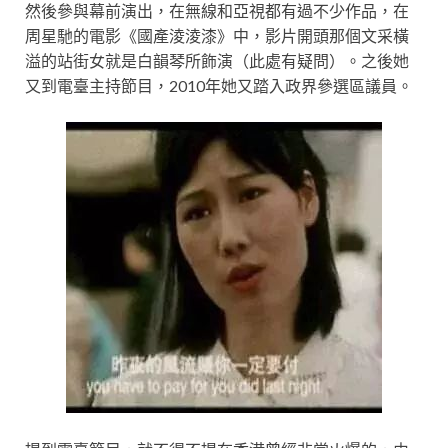
然後參與幕前演出，在無線和亞視都有過不少作品，在
周星馳的電影《國產淩淩漆》中，影片開頭那個文采橫
溢的站街女就是白韻琴所飾演（此處有疑問）。之後她
又到電臺主持節目，2010年她又踏入政界參選區議員。