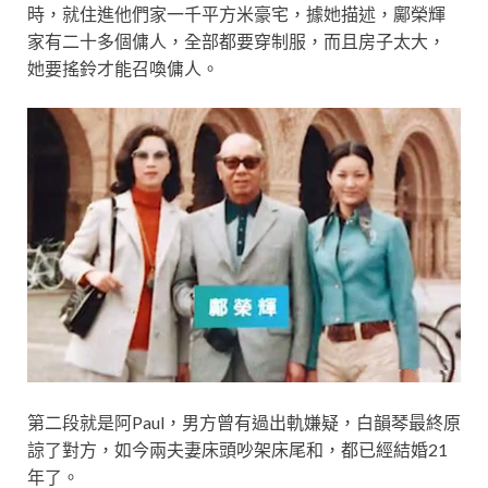
時，就住進他們家一千平方米豪宅，據她描述，鄺榮輝
家有二十多個傭人，全部都要穿制服，而且房子太大，
她要搖鈴才能召喚傭人。
第二段就是阿Paul，男方曾有過出軌嫌疑，白韻琴最終原
諒了對方，如今兩夫妻床頭吵架床尾和，都已經結婚21
年了。