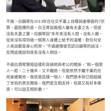
不過，白韻琴在2013年在社交平臺上自曝與謝偉俊的7宗
罪，最勁爆的是，白玉琴說兩個人雖有夫妻之名，但卻
沒有夫妻之實。白韻琴說“多年來沒有人抱，沒有人親，
從來沒有得到過一個男人身體上給予的溫暖，對任何女
人來說都是身心煎熬。”不過謝偉俊否認白韻琴的說法，
反問這樣說到底有沒有人相信。
不過白潤琴曾經這樣形容過她與老公的關係，“和一個男
人一起，二十幾年，又不親熱，但是依然不離不棄的在
他身邊幫他，我就是這樣一個人，我們根本就已經超越
了世俗的男女關係，我們是互相支持，但是又有好多衝
突，可以說互相折磨。”