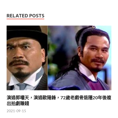
RELATED POSTS
演過郭嘯天，演過歐陽鋒，72歲老戲骨退隱20年後複
出拍劇賺錢
2021-09-15