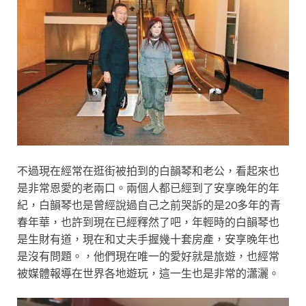
不過現在經常在逛街被拍到的白韻琴和老公，看起來也
是非常恩愛的老兩口。兩個人都已經到了安享晚年的年
紀，白韻琴也是曾經說過自己之前哭訴的是20多年的青
春年華，也許到現在已經釋然了吧，年輕時的白韻琴也
是生財有道，現在和丈夫手握幾十套房產，安享晚年也
是沒有問題。，他們現在唯一的愛好就是旅遊，也經常
被媒體報導在世界各地遊玩，這一生也是非常的瀟灑。