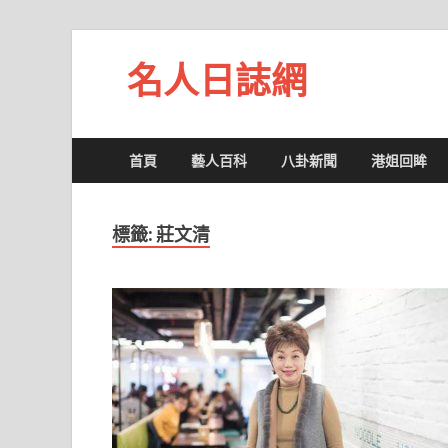
名人日誌網
首頁
藝人百科
八卦新聞
港姐回眸
標籤:
莊文清