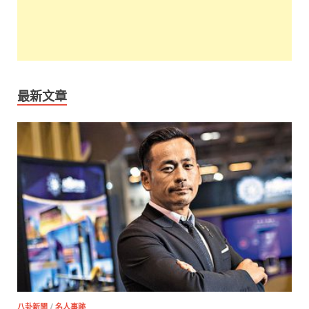
最新文章
八卦新聞
/
名人事跡