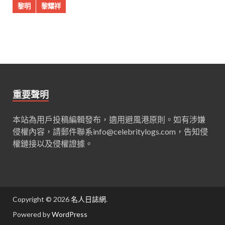
黎明
黎耀祥
重要聲明
本站為用戶投稿編輯發布，適用避風港原則。如有涉嫌
侵權內容，請郵件聯系
info@celebritylogs.com
，告知侵
權鏈接以及侵權證據。
Copyright © 2026
名人日誌網
.
Powered by
WordPress