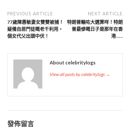
PREVIOUS ARTICLE
NEXT ARTICLE
77歲陳惠敏妻女雙雙被捕！
特朗普輸咗大選算咩！特朗
疑備自居門徒嘅老千利用，
普最慘嘅日子是那年在香
個女代父出頭中伏！
港……
About celebritylogs
View all posts by celebritylogs →
發佈留言