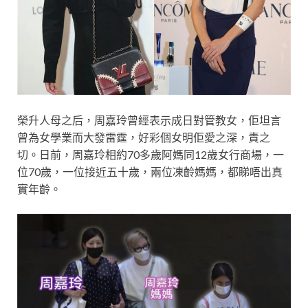
榮升人母之后，周嘉玲曾經表示成日對管教女，佢坦言
曾為女學業而大發雷霆，好彩個女明佢愛之深，責之
切。日前，周嘉玲相約70多歲阿媽同12歲女行商場，一
位70歲，一位接近五十歲，兩位凍齡媽媽，都睇唔出真
實年齡。