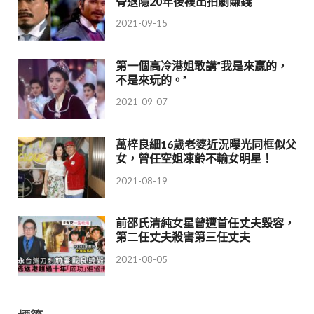
骨退隱20年後複出拍劇賺錢
2021-09-15
第一個高冷港姐敢講“我是來贏的，
不是來玩的。”
2021-09-07
萬梓良細16歲老婆近況曝光同框似父
女，曾任空姐凍齡不輸女明星！
2021-08-19
前邵氏清純女星曾遭首任丈夫毀容，
第二任丈夫殺害第三任丈夫
2021-08-05