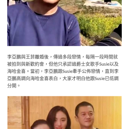
李亞鵬與王菲離婚後，傳過多段戀情，每隔一段時間就
被拍到與新歡約會，但他只承認過爵士女歌手Susie以及
海哈金喜。當初，李亞鵬跟Susie牽手公佈戀情，直到李
亞鵬高調向海哈金喜表白，大家才明白他跟Susie已低調
分開。