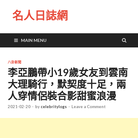
名人日誌網
MAIN MENU
八卦新聞
李亞鵬帶小19歲女友到雲南
大理騎行，默契度十足，兩
人穿情侶裝合影甜蜜浪漫
2021-02-20
-
by
celebritylogs
-
Leave a Comment