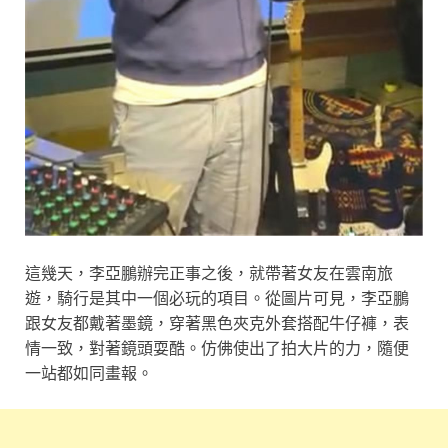
這幾天，李亞鵬辦完正事之後，就帶著女友在雲南旅
遊，騎行是其中一個必玩的項目。從圖片可見，李亞鵬
跟女友都戴著墨鏡，穿著黑色夾克外套搭配牛仔褲，表
情一致，對著鏡頭耍酷。仿佛使出了拍大片的力，隨便
一站都如同畫報。