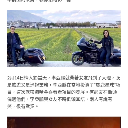
2月14日情人節當天，李亞鵬就帶著女友飛到了大理，既
是旅遊又是巡視業務，李亞鵬在當地投資了“麋鹿星球”項
目，這次就帶海哈金喜看看項目的發展。有網友在街頭
偶遇他們，李亞鵬與女友不時低頭耳語，兩人有說有
笑，很有默契。