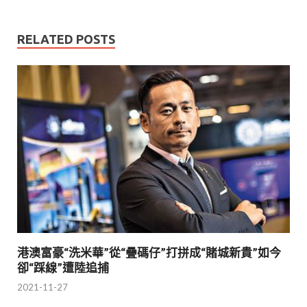
RELATED POSTS
港澳富豪“洗米華”從“疊碼仔”打拼成“賭城新貴”如今
卻“踩線”遭陸追捕
2021-11-27