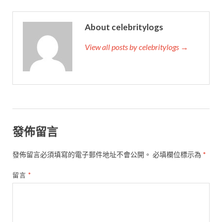
About celebritylogs
View all posts by celebritylogs →
發佈留言
發佈留言必須填寫的電子郵件地址不會公開。
必填欄位標示為
*
留言
*