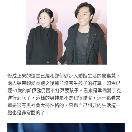
修成正果的還是已經和鄭伊健步入婚姻生活的蒙嘉慧，
兩人結束戀愛長跑之後卻並沒有生孩子的打算，如今已
經51歲的鄭伊健仍舊不打算要孩子。看來是準備將丁克
進行到底了，這樣的男神是不是也很酷呢，這一點看來
還是很有黑社會大哥性格的，只過自己想要的生活這一
點也是非常酷的了。