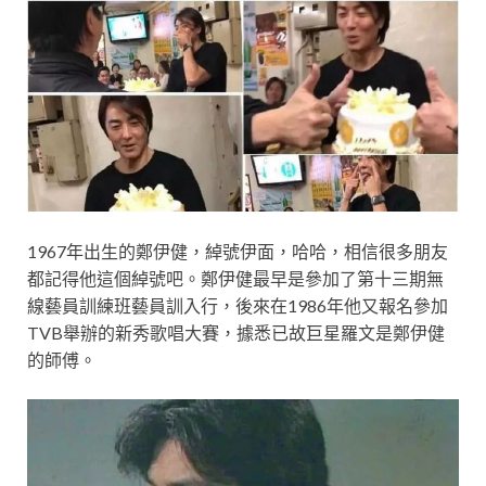
1967年出生的鄭伊健，綽號伊面，哈哈，相信很多朋友
都記得他這個綽號吧。鄭伊健最早是參加了第十三期無
線藝員訓練班藝員訓入行，後來在1986年他又報名參加
TVB舉辦的新秀歌唱大賽，據悉已故巨星羅文是鄭伊健
的師傅。