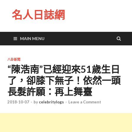
名人日誌網
MAIN MENU
八卦新聞
“陳浩南”已經迎來51歲生日
了，卻膝下無子！依然一頭
長髮許願：再上舞臺
2018-10-07
-
by
celebritylogs
-
Leave a Comment