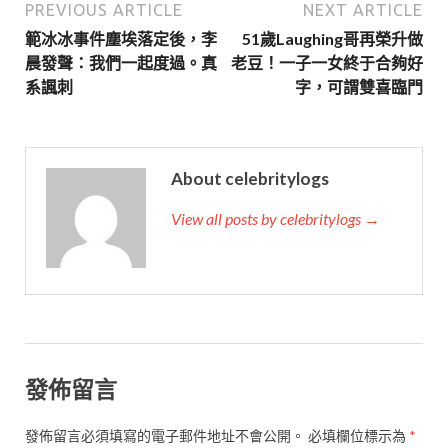
PREVIOUS ARTICLE
NEXT ARTICLE
範冰冰事件塵埃落定後，李
51歲Laughing哥再榮升做
晨發聲：我們一起度過。真
老豆！一子一女終于合夠好
系諷刺
字，可謂雙喜臨門
About celebritylogs
View all posts by celebritylogs →
發佈留言
發佈留言必須填寫的電子郵件地址不會公開。
必填欄位標示為
*