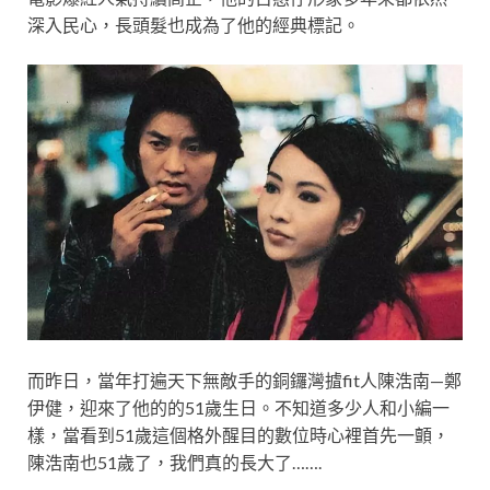
深入民心，長頭髮也成為了他的經典標記。
而昨日，當年打遍天下無敵手的銅鑼灣摣fit人陳浩南—鄭
伊健，迎來了他的的51歲生日。不知道多少人和小編一
樣，當看到51歲這個格外醒目的數位時心裡首先一顫，
陳浩南也51歲了，我們真的長大了…….