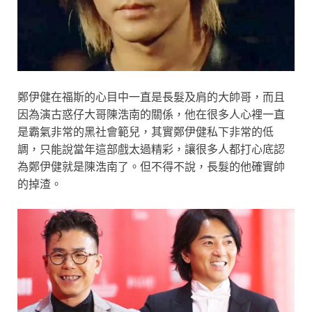
鄭伊健在福斯的心目中一直是長髮及肩的大帥哥，而且
因為演古惑仔大哥陳浩南的關係，他在很多人心裡一直
是霸氣非常的黑社會範兒，其實鄭伊健私下非常的低
調，只能說當年這部戲太過精彩，讓很多人都打心底認
為鄭伊健就是陳浩南了。但不得不說，長髮的他確實帥
的掉渣。