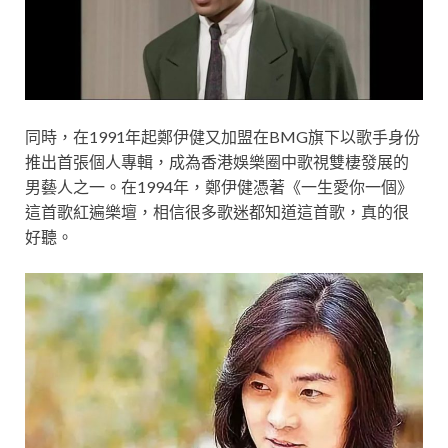
同時，在1991年起鄭伊健又加盟在BMG旗下以歌手身份
推出首張個人專輯，成為香港娛樂圈中歌視雙棲發展的
男藝人之一。在1994年，鄭伊健憑著《一生愛你一個》
這首歌紅遍樂壇，相信很多歌迷都知道這首歌，真的很
好聽。