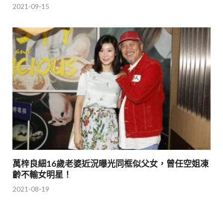
2021-09-15
萬梓良細16歲老婆近況曝光同框似父女，曾任空姐凍
齡不輸女明星！
2021-08-19