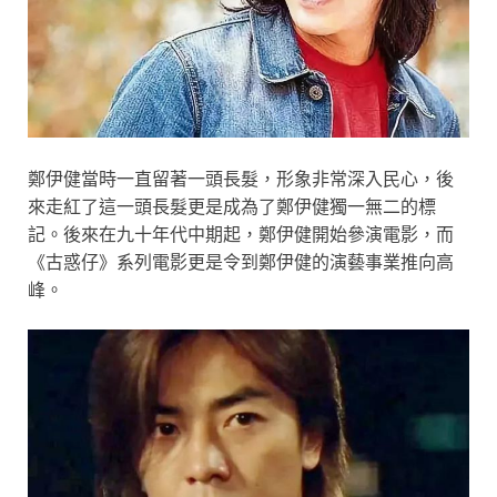
鄭伊健當時一直留著一頭長髮，形象非常深入民心，後
來走紅了這一頭長髮更是成為了鄭伊健獨一無二的標
記。後來在九十年代中期起，鄭伊健開始參演電影，而
《古惑仔》系列電影更是令到鄭伊健的演藝事業推向高
峰。