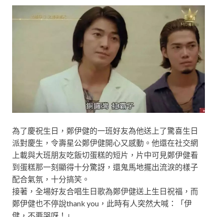
為了慶祝生日，鄭伊健的一班好友為他送上了驚喜生日
派對慶生，令壽星公鄭伊健開心又感動。他還在社交網
上載與大班朋友吃飯切蛋糕的短片，片中可見鄭伊健看
到蛋糕那一刻顯得十分驚訝，還鬼馬地擺出流淚的樣子
配合氣氛，十分搞笑。
接著，全場好友合唱生日歌為鄭伊健送上生日祝福，而
鄭伊健也不停說thank you，此時有人突然大喊：「伊
健，不要哭呀！」