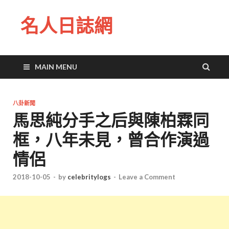
名人日誌網
MAIN MENU
八卦新聞
馬思純分手之后與陳柏霖同
框，八年未見，曾合作演過
情侶
2018-10-05
-
by
celebritylogs
-
Leave a Comment