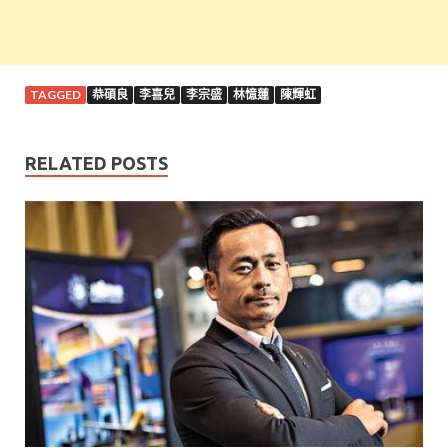
TAGGED
恭碩良
李喜兒
李宗盛
林憶蓮
陳輝虹
RELATED POSTS