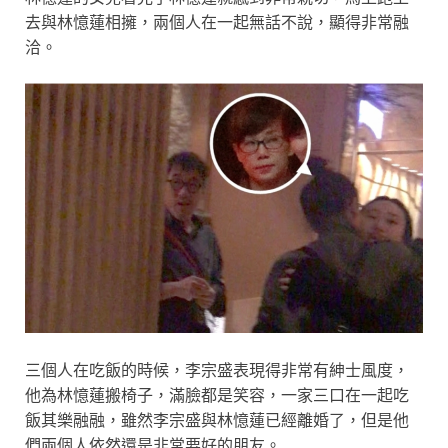
去與林憶蓮相擁，兩個人在一起無話不說，顯得非常融
洽。
三個人在吃飯的時候，李宗盛表現得非常有紳士風度，
他為林憶蓮搬椅子，滿臉都是笑容，一家三口在一起吃
飯其樂融融，雖然李宗盛與林憶蓮已經離婚了，但是他
們兩個人依然還是非常要好的朋友。