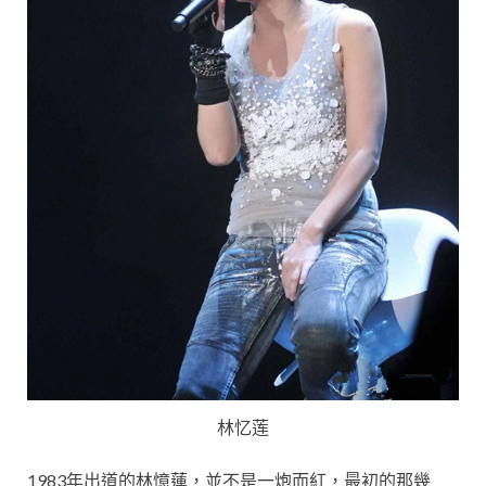
林忆莲
1983年出道的林憶蓮，並不是一炮而紅，最初的那幾