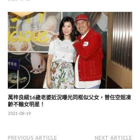
萬梓良細16歲老婆近況曝光同框似父女，曾任空姐凍
齡不輸女明星！
2021-08-19
PREVIOUS ARTICLE
NEXT ARTICLE