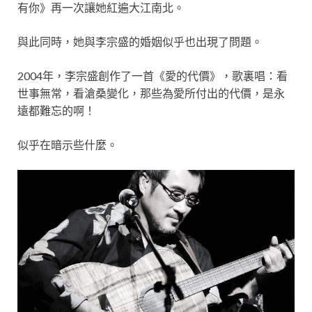
有你》再一次讓她紅遍大江南北。
與此同時，她與李宗盛的婚姻似乎也出現了問題。
2004年，李宗盛創作了一首《愛的代價》，歌裏唱：看
世事無常，看滄桑變化，那些為愛所付出的代價，是永
遠都難忘的啊！
似乎在暗示些什麼。