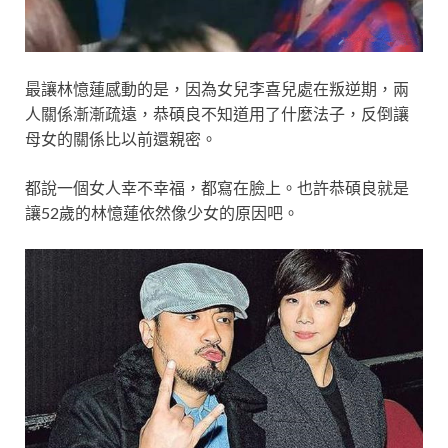
最讓林憶蓮感動的是，因為女兒李喜兒處在叛逆期，兩
人關係漸漸疏遠，恭碩良不知道用了什麼法子，反倒讓
母女的關係比以前還親密。
都說一個女人幸不幸福，都寫在臉上。也許恭碩良就是
讓52歲的林憶蓮依然像少女的原因吧。