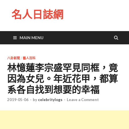
名人日誌網
MAIN MENU
八卦新聞
/
藝人百科
林憶蓮李宗盛罕見同框，竟
因為女兒。年近花甲，都算
系各自找到想要的幸福
2019-05-06
-
by
celebritylogs
-
Leave a Comment