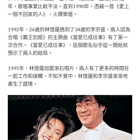
年，歌唱事業比較平淡。直到1990年，憑藉一首《愛上
一個不回家的人》，火爆樂壇。
1992年，26歲的林憶蓮遇到了34歲的李宗盛，兩人因為
合唱《霸王別姬》的主題曲《當愛已成往事》有了第一
次合作。《當愛已成往事》，這個歌名似乎從一開始就
預示了兩人的結局。
1995年，林憶蓮加盟滾石唱片，兩人有了更多的時間在
一起工作和接觸，不知不覺中，林憶蓮和李宗盛漸漸地
產生了感情。