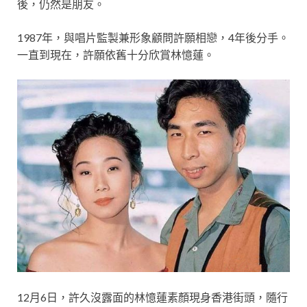
後，仍然是朋友。
1987年，與唱片監製兼形象顧問許願相戀，4年後分手。
一直到現在，許願依舊十分欣賞林憶蓮。
12月6日，許久沒露面的林憶蓮素顏現身香港街頭，隨行