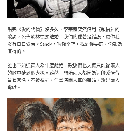
唱完《愛的代價》沒多久，李宗盛突然借用《領悟》的
歌詞，公佈於林憶蓮離婚：我們的愛若是錯誤，願你我
沒有白白受苦。Sandy，祝你幸福，找到你要的，你認為
值得的。
誰也不知道兩人為什麼離婚，歌迷們也大概只能從兩人
的歌中猜到個大概。雖然一開始兩人都因為這段感情背
負著駡名，不被祝福，但當時兩人真的離婚，還是讓人
唏噓。