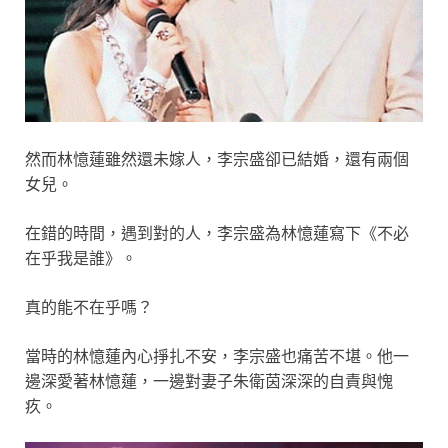
然而林憶蓮雖然還未嫁人，李宗盛卻已結婚，還有兩個
女兒。
在錯的時間，遇到對的人，李宗盛為林憶蓮寫下《不必
在乎我是誰》。
真的能不在乎嗎？
當時的林憶蓮內心掙扎不安，李宗盛也痛苦不堪。他一
邊深愛著林憶蓮，一邊對妻子朱衛茵深深的自責與愧
疚。