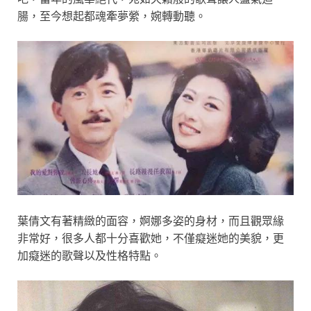
腸，至今想起都魂牽夢縈，婉轉動聽。
葉倩文有著精緻的面容，婀娜多姿的身材，而且觀眾緣
非常好，很多人都十分喜歡她，不僅癡迷她的美貌，更
加癡迷的歌聲以及性格特點。