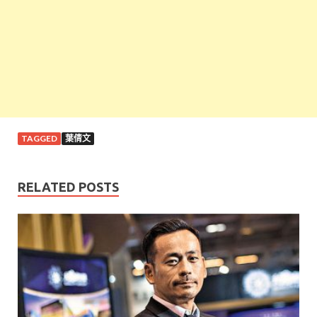
TAGGED
葉倩文
RELATED POSTS