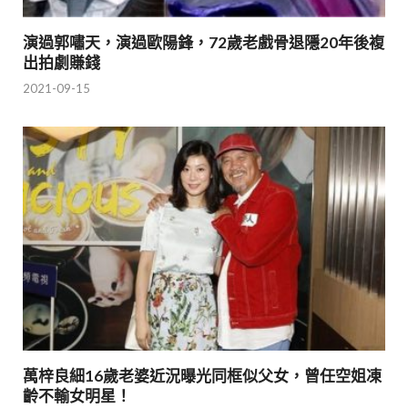
演過郭嘯天，演過歐陽鋒，72歲老戲骨退隱20年後複
出拍劇賺錢
2021-09-15
萬梓良細16歲老婆近況曝光同框似父女，曾任空姐凍
齡不輸女明星！