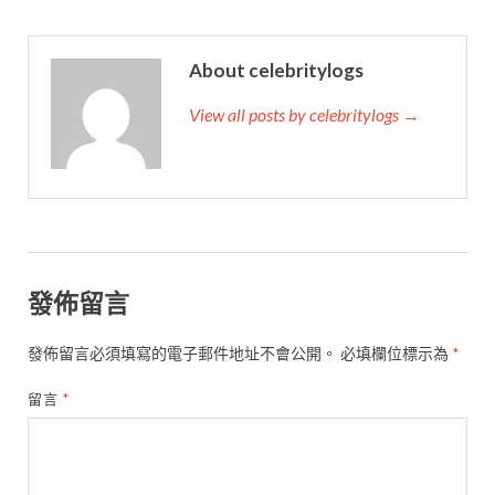
About celebritylogs
View all posts by celebritylogs →
發佈留言
發佈留言必須填寫的電子郵件地址不會公開。
必填欄位標示為
*
留言
*