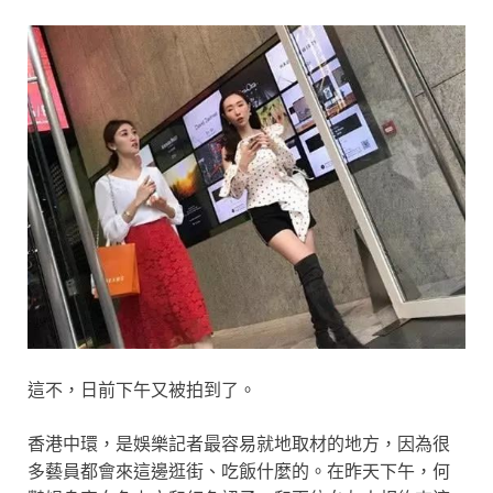
這不，日前下午又被拍到了。
香港中環，是娛樂記者最容易就地取材的地方，因為很
多藝員都會來這邊逛街、吃飯什麼的。在昨天下午，何