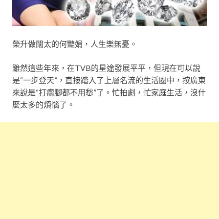
榮升做闊太的何豔娟，人生樂無憂。
雖然這些年來，在TVB的星途發展平平，但現在可以說
是“一步登天”，直接踏入了上層名流的生活圈中，按廣東
來說是“打瘸腳都不用愁”了。忙拍劇，忙家庭生活，沒什
麼太多的煩惱了。