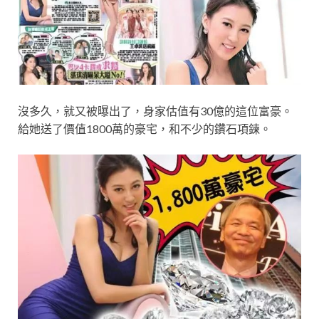
沒多久，就又被曝出了，身家估值有30億的這位富豪。
給她送了價值1800萬的豪宅，和不少的鑽石項鍊。