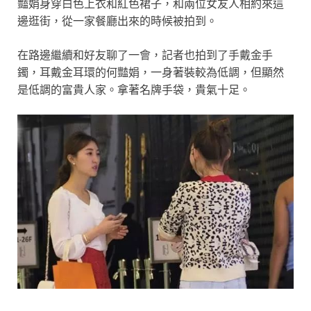
豔娟身穿白色上衣和紅色裙子，和兩位女友人相約來這
邊逛街，從一家餐廳出來的時候被拍到。
在路邊繼續和好友聊了一會，記者也拍到了手戴金手
鐲，耳戴金耳環的何豔娟，一身著裝較為低調，但顯然
是低調的富貴人家。拿著名牌手袋，貴氣十足。