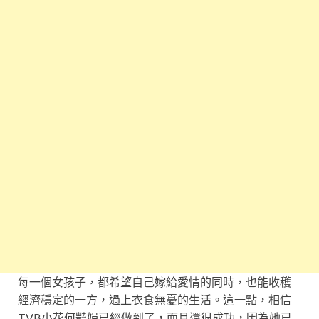
每一個女孩子，都希望自己嫁給愛情的同時，也能收穫
經濟穩定的一方，過上衣食無憂的生活。這一點，相信
TVB小花何豔娟已經做到了，而且還很成功，因為她已