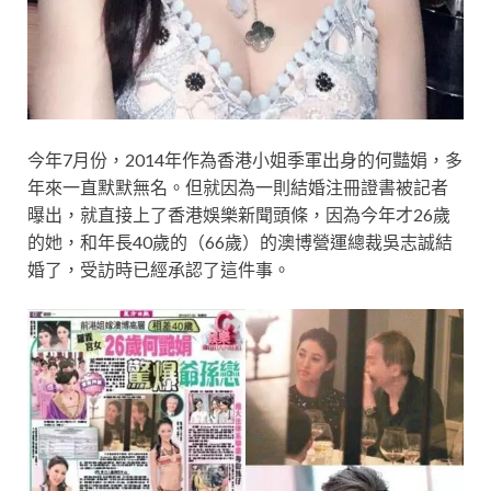
今年7月份，2014年作為香港小姐季軍出身的何豔娟，多
年來一直默默無名。但就因為一則結婚注冊證書被記者
曝出，就直接上了香港娛樂新聞頭條，因為今年才26歲
的她，和年長40歲的（66歲）的澳博營運總裁吳志誠結
婚了，受訪時已經承認了這件事。