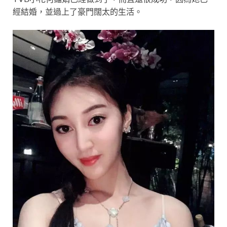
經結婚，並過上了豪門闊太的生活。