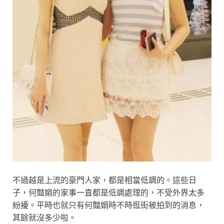
不過越是上流的豪門人家，都是相當低調的。這些日
子，何豔娟的家事一直都是低調處理的，不受外界太多
紛擾。平時也就只有何豔娟時不時逛街被拍到的消息，
其餘就沒多少啦。