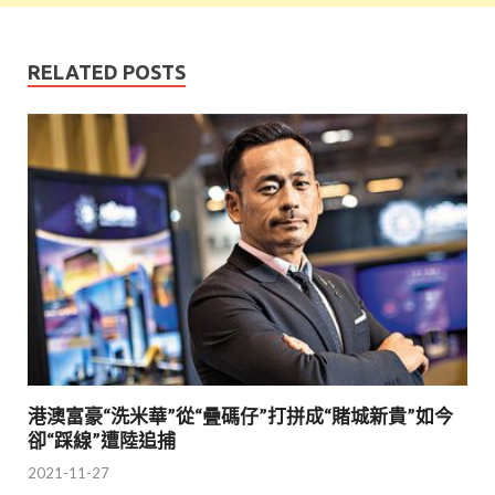
RELATED POSTS
港澳富豪“洗米華”從“疊碼仔”打拼成“賭城新貴”如今
卻“踩線”遭陸追捕
2021-11-27