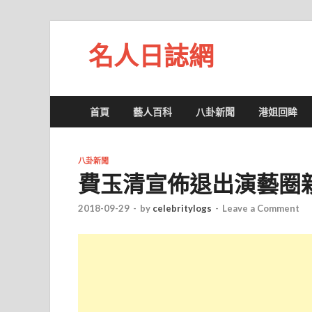
名人日誌網
首頁
藝人百科
八卦新聞
港姐回眸
八卦新聞
費玉清宣佈退出演藝圈
2018-09-29
-
by
celebritylogs
-
Leave a Comment