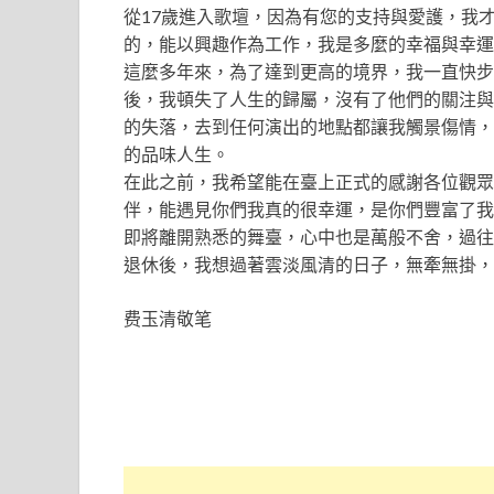
從17歲進入歌壇，因為有您的支持與愛護，我
的，能以興趣作為工作，我是多麼的幸福與幸運
這麼多年來，為了達到更高的境界，我一直快步
後，我頓失了人生的歸屬，沒有了他們的關注與
的失落，去到任何演出的地點都讓我觸景傷情，
的品味人生。
在此之前，我希望能在臺上正式的感謝各位觀眾
伴，能遇見你們我真的很幸運，是你們豐富了我
即將離開熟悉的舞臺，心中也是萬般不舍，過往
退休後，我想過著雲淡風清的日子，無牽無掛，
费玉清敬笔