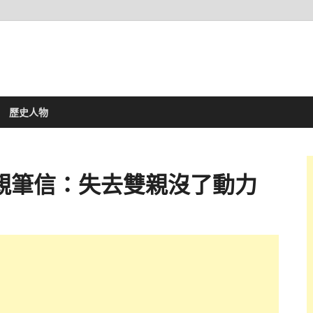
歷史人物
親筆信：失去雙親沒了動力