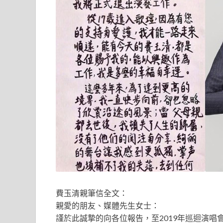
費玉清親筆信全文：
親愛的朋友、媒體先生女士：
謹於此誠摯的向各位報告，至2019年巡迴演唱