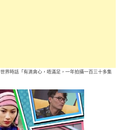
影世界時話「有滴貪心，唔滿足，一年拍攝一百三十多集