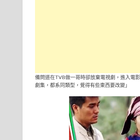
備問道在TVB做一哥時卻放棄電視劇，進入電
劇集，都系同類型，覺得有些東西要改變」