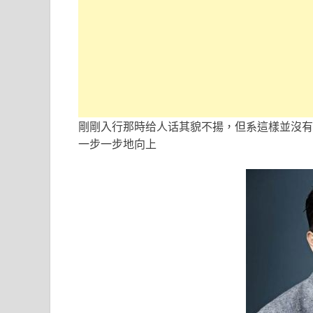
剛剛入行那時给人话其貌不揚，但系這樣並沒有
一步一步地向上