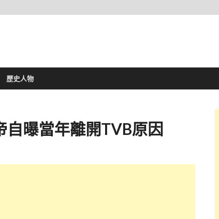
歷史人物
帝自曝當年離開TVB原因