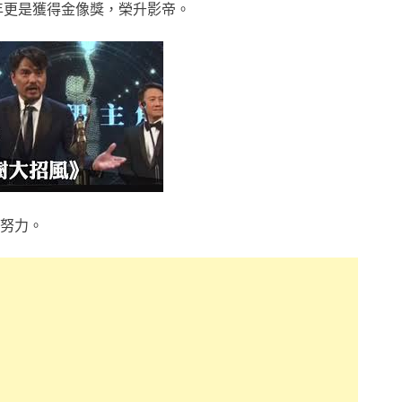
年更是獲得金像獎，榮升影帝。
努力。