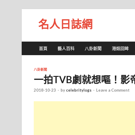
名人日誌網
首頁
藝人百科
八卦新聞
港姐回眸
八卦新聞
一拍TVB劇就想嘔！影
2018-10-23
-
by
celebritylogs
-
Leave a Comment