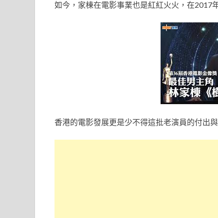
如今，家棟在電影事業也是紅紅火火，在2017
香港的電影發展更是少不得這批老演員的付出與