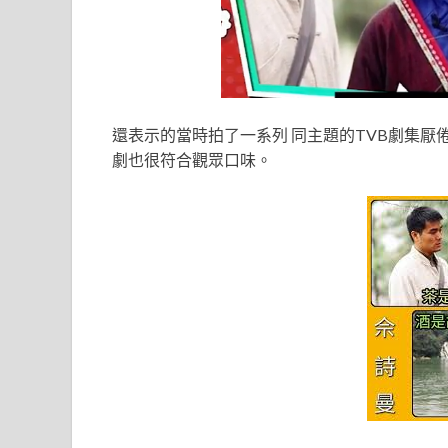
還表示的當時拍了一系列 同主題的TVB劇集
劇也很符合觀眾口味。