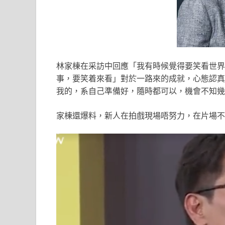
林家棟在采訪中回應「我有時候覺得要笑看世界
事，要笑着來看」對於一路來的成就，心態認真
我的，系自己準備好，隨時都可以，機會不知幾
家棟還爆料，新人在拍戲現場唔努力，在片場不