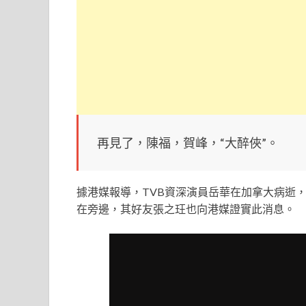
再見了，陳福，賀峰，“大醉俠”。
據港媒報導，TVB資深演員岳華在加拿大病逝
在旁邊，其好友張之玨也向港媒證實此消息。