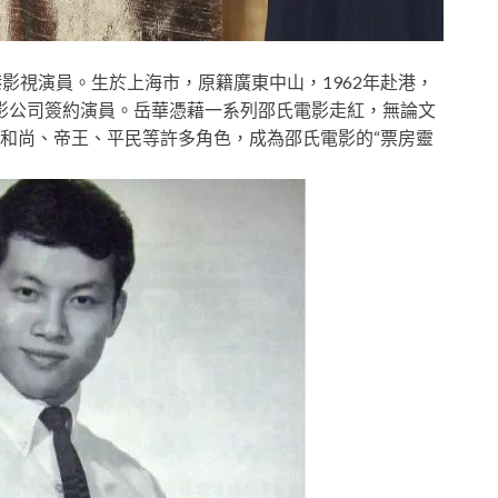
華，香港影視演員。生於上海市，原籍廣東中山，1962年赴港，
氏電影公司簽約演員。岳華憑藉一系列邵氏電影走紅，無論文
和尚、帝王、平民等許多角色，成為邵氏電影的“票房靈