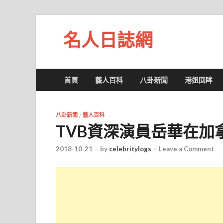
名人日誌網
首頁
藝人百科
八卦新聞
港姐回眸
八卦新聞
/
藝人百科
TVB資深演員岳華在加
2018-10-21
-
by
celebritylogs
-
Leave a Comment