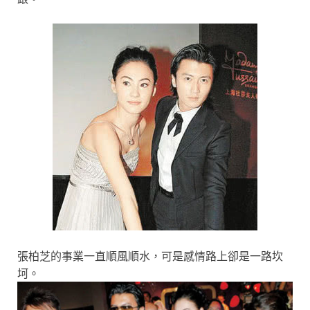
張柏芝的事業一直順風順水，可是感情路上卻是一路坎
坷。