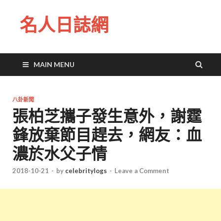
名人日誌網
MAIN MENU
八卦新聞
張柏芝攜子發生意外，謝霆
鋒放棄節目趕去，網友：血
濃於水父子情
2018-10-21
-
by
celebritylogs
-
Leave a Comment