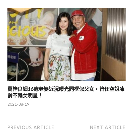
萬梓良細16歲老婆近況曝光同框似父女，曾任空姐凍
齡不輸女明星！
2021-08-19
PREVIOUS ARTICLE
NEXT ARTICLE