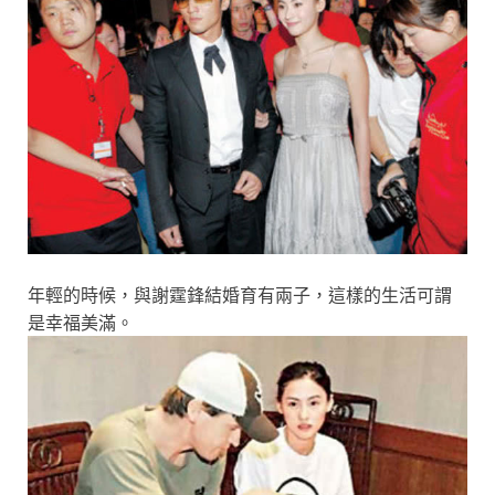
年輕的時候，與謝霆鋒結婚育有兩子，這樣的生活可謂
是幸福美滿。