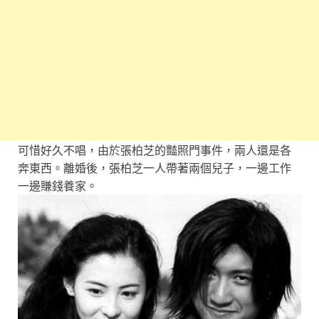
可惜好久不唱，由於張柏芝的豔照門事件，兩人還是各
奔東西。離婚後，張柏芝一人帶著兩個兒子，一邊工作
一邊賺錢養家。