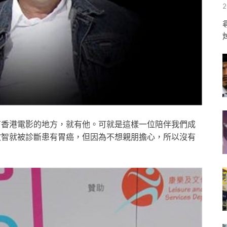
2
有香港電影的地方，就有他。可就是這樣一位陪伴我們成
啟智就被診斷患有胃癌，但因為不想親朋擔心，所以沒有