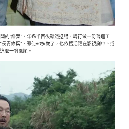
聞的“綠葉”，年過半百後黯然退場，轉行做一份普通工
“長青綠葉”，即使60多歲了，也依舊活躍在影視劇中。或
這麼一帆風順。