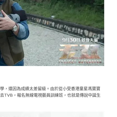
學，還因為成績太差留級。由於從小受香港童星馮寶寶
去TVB，報名無線電視藝員訓練班，也就是傳說中誕生