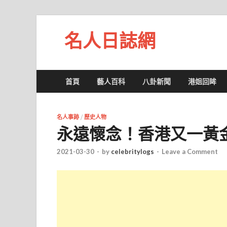
名人日誌網
首頁
藝人百科
八卦新聞
港姐回眸
名人事跡
/
歷史人物
永遠懷念！香港又一黃
2021-03-30
-
by
celebritylogs
-
Leave a Comment