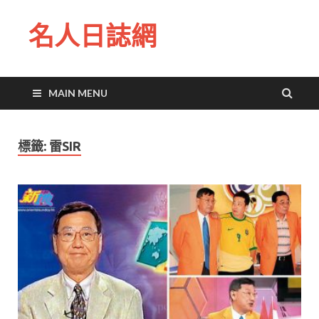
名人日誌網
MAIN MENU
標籤:
雷SIR