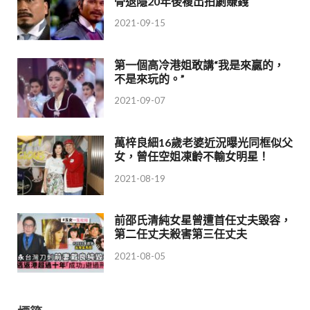
骨退隱20年後複出拍劇賺錢
2021-09-15
第一個高冷港姐敢講“我是來贏的，
不是來玩的。”
2021-09-07
萬梓良細16歲老婆近況曝光同框似父
女，曾任空姐凍齡不輸女明星！
2021-08-19
前邵氏清純女星曾遭首任丈夫毀容，
第二任丈夫殺害第三任丈夫
2021-08-05