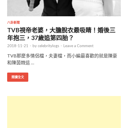
八卦新聞
TVB視帝老婆，大膽脫衣最吸睛！婚後三
年抱三，37歲追第四胎？
2018-11-21
-
by
celebritylogs
-
Leave a Comment
TVB那麼多情侶檔，夫妻檔，而小編最喜歡的就是陳豪
和陳茵媺這 …
閱讀全文