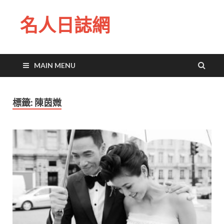
名人日誌網
MAIN MENU
標籤:
陳茵媺