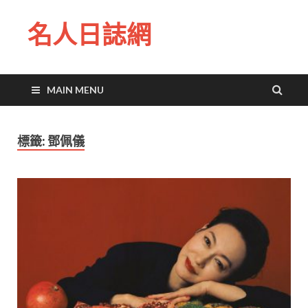
名人日誌網
MAIN MENU
標籤:
鄧佩儀