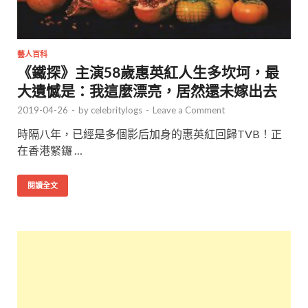
藝人百科
《鐵探》主演58歲惠英紅人生多坎坷，最
大遺憾是：我這麼漂亮，居然還未嫁出去
2019-04-26
-
by
celebritylogs
-
Leave a Comment
時隔八年，已經是多個影后加身的惠英紅回歸TVB！正
在香港緊鑼 …
閱讀全文