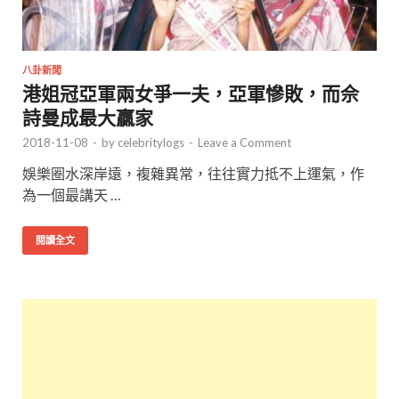
八卦新聞
港姐冠亞軍兩女爭一夫，亞軍慘敗，而佘
詩曼成最大贏家
2018-11-08
-
by
celebritylogs
-
Leave a Comment
娛樂圈水深岸遠，複雜異常，往往實力抵不上運氣，作
為一個最講天 …
閱讀全文