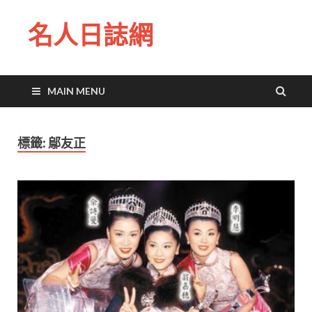
名人日誌網
MAIN MENU
標籤:
鄔友正