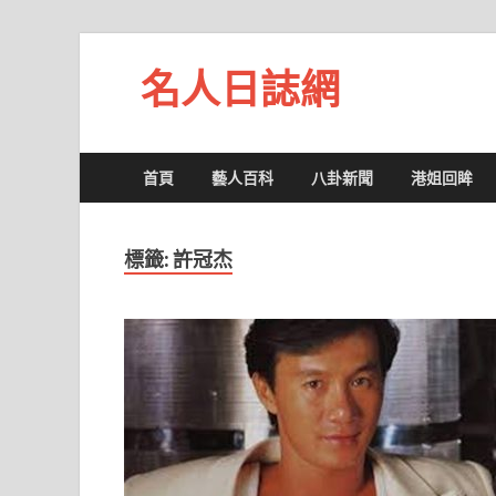
名人日誌網
首頁
藝人百科
八卦新聞
港姐回眸
標籤:
許冠杰