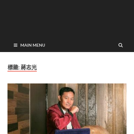
MAIN MENU
標籤:
蔣志光