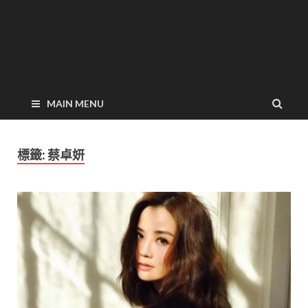
MAIN MENU
標籤:
蔡卓妍