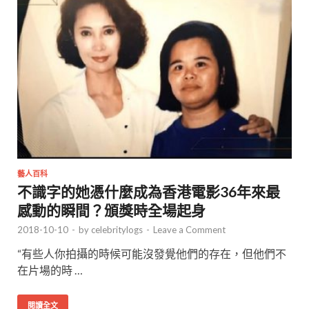
藝人百科
不識字的她憑什麼成為香港電影36年來最
感動的瞬間？頒獎時全場起身
2018-10-10
-
by
celebritylogs
-
Leave a Comment
“有些人你拍攝的時候可能沒發覺他們的存在，但他們不
在片場的時 …
閱讀全文