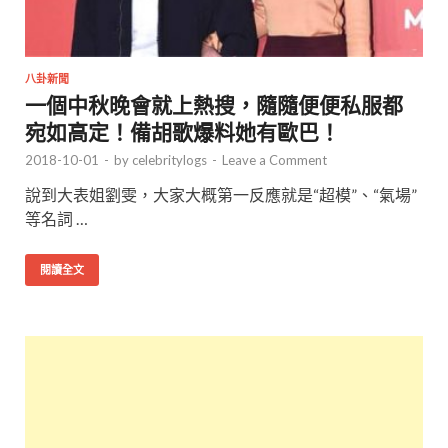
八卦新聞
一個中秋晚會就上熱搜，隨隨便便私服都
宛如高定！備胡歌爆料她有歐巴！
2018-10-01
-
by
celebritylogs
-
Leave a Comment
說到大表姐劉雯，大家大概第一反應就是“超模”、“氣場”
等名詞 …
閱讀全文