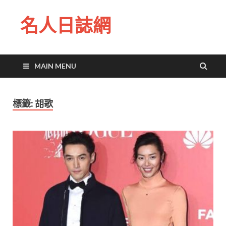
名人日誌網
MAIN MENU
標籤:
胡歌