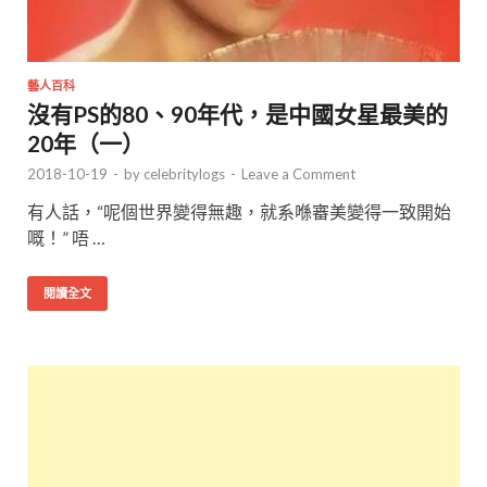
藝人百科
沒有PS的80、90年代，是中國女星最美的
20年（一）
2018-10-19
-
by
celebritylogs
-
Leave a Comment
有人話，“呢個世界變得無趣，就系喺審美變得一致開始
嘅！” 唔 …
閱讀全文