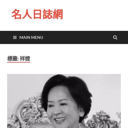
名人日誌網
MAIN MENU
標籤:
祥嫂