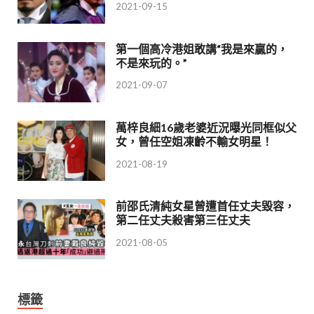
2021-09-15
第一個高冷港姐敢講“我是來贏的，
不是來玩的。”
2021-09-07
萬梓良細16歲老婆近況曝光同框似父
女，曾任空姐凍齡不輸女明星！
2021-08-19
前邵氏清純女星曾遭首任丈夫毀容，
第二任丈夫殺害第三任丈夫
2021-08-05
標籤