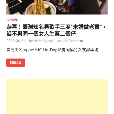
八卦新聞
恭喜！臺灣知名男歌手三度“未婚做老竇”，
話不與同一個女人生第二個仔
2020-06-21
-
by
celebritylogs
-
Leave a Comment
臺灣出名rapper MC HotDog熱狗同模特女友鄭年均 …
閱讀全文