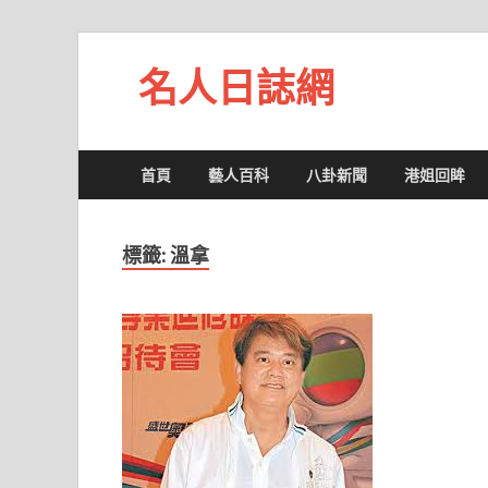
名人日誌網
首頁
藝人百科
八卦新聞
港姐回眸
標籤:
溫拿