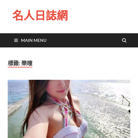
名人日誌網
MAIN MENU
標籤:
樂曈