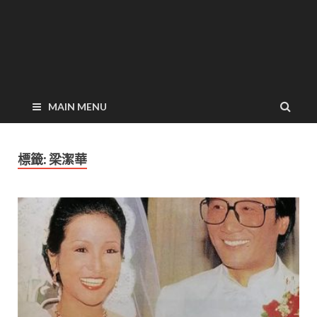
MAIN MENU
標籤:
梁潔華