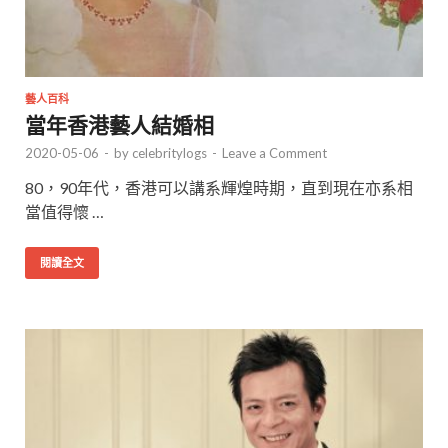
藝人百科
當年香港藝人結婚相
2020-05-06
-
by
celebritylogs
-
Leave a Comment
80，90年代，香港可以講系輝煌時期，直到現在亦系相
當值得懷 …
閱讀全文