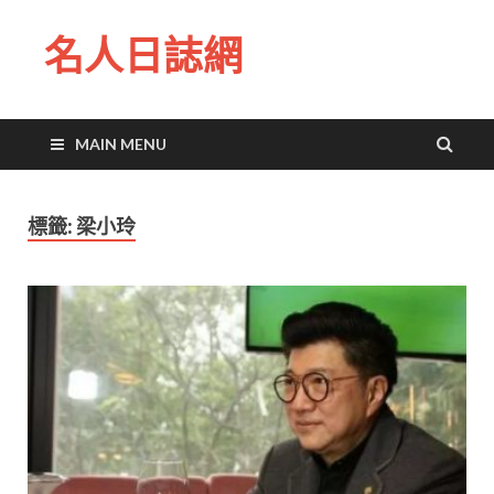
名人日誌網
MAIN MENU
標籤:
梁小玲