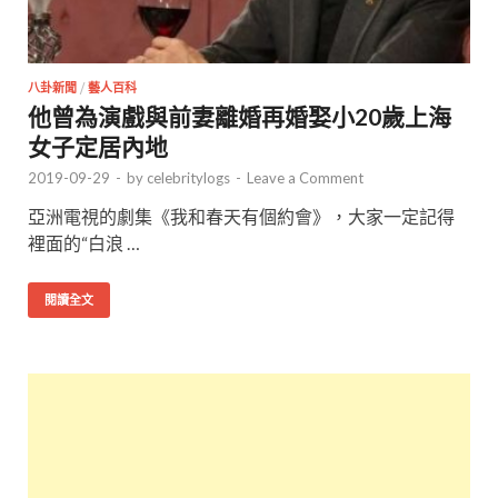
八卦新聞
/
藝人百科
他曾為演戲與前妻離婚再婚娶小20歲上海
女子定居內地
2019-09-29
-
by
celebritylogs
-
Leave a Comment
亞洲電視的劇集《我和春天有個約會》，大家一定記得
裡面的“白浪 …
閱讀全文