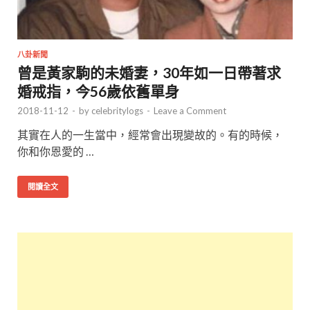
八卦新聞
曾是黃家駒的未婚妻，30年如一日帶著求
婚戒指，今56歲依舊單身
2018-11-12
-
by
celebritylogs
-
Leave a Comment
其實在人的一生當中，經常會出現變故的。有的時候，
你和你恩愛的 …
閱讀全文