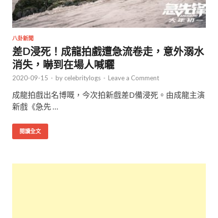
八卦新聞
差D浸死！成龍拍戲遭急流卷走，意外溺水
消失，嚇到在場人喊曬
2020-09-15
-
by
celebritylogs
-
Leave a Comment
成龍拍戲出名博嘅，今次拍新戲差D備浸死。由成龍主演
新戲《急先 …
閱讀全文