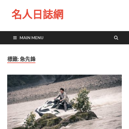
名人日誌網
MAIN MENU
標籤:
急先鋒