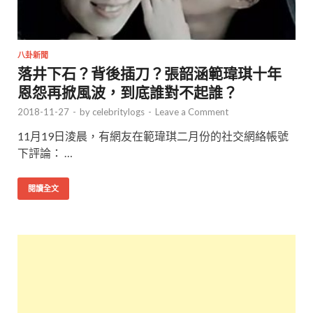
八卦新聞
落井下石？背後插刀？張韶涵範瑋琪十年
恩怨再掀風波，到底誰對不起誰？
2018-11-27
-
by
celebritylogs
-
Leave a Comment
11月19日淩晨，有網友在範瑋琪二月份的社交網絡帳號
下評論： …
閱讀全文