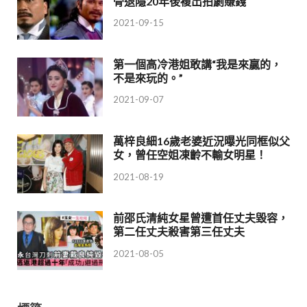
骨退隱20年後複出拍劇賺錢
2021-09-15
第一個高冷港姐敢講“我是來贏的，
不是來玩的。”
2021-09-07
萬梓良細16歲老婆近況曝光同框似父
女，曾任空姐凍齡不輸女明星！
2021-08-19
前邵氏清純女星曾遭首任丈夫毀容，
第二任丈夫殺害第三任丈夫
2021-08-05