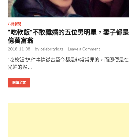
八卦新聞
“吃軟飯”不敢離婚的五位男明星，妻子都是
億萬富翁
2018-11-08
-
by
celebritylogs
-
Leave a Comment
“吃軟飯”這件事情從古至今都是非常常見的，而即便是在
光鮮的娛 …
閱讀全文