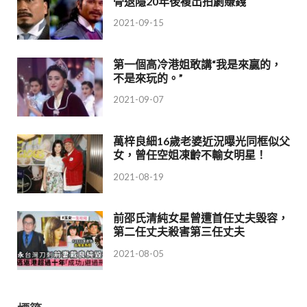
骨退隱20年後複出拍劇賺錢
2021-09-15
第一個高冷港姐敢講“我是來贏的，
不是來玩的。”
2021-09-07
萬梓良細16歲老婆近況曝光同框似父
女，曾任空姐凍齡不輸女明星！
2021-08-19
前邵氏清純女星曾遭首任丈夫毀容，
第二任丈夫殺害第三任丈夫
2021-08-05