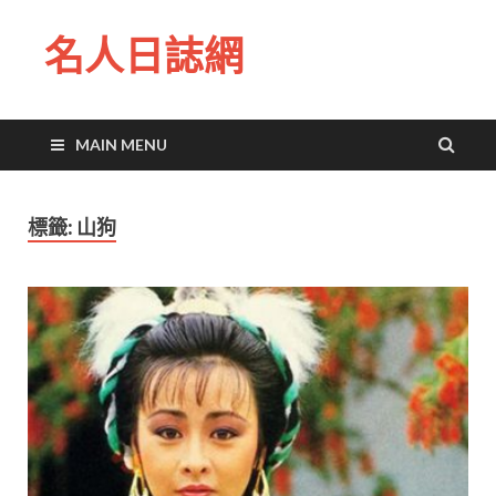
名人日誌網
MAIN MENU
標籤:
山狗