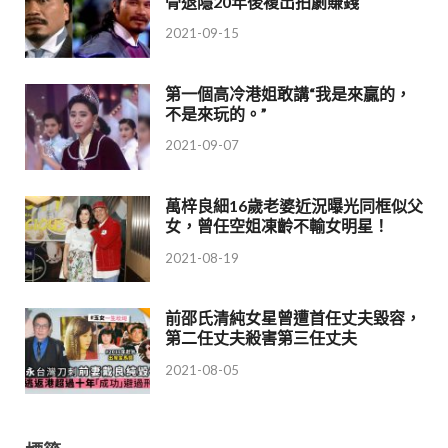
骨退隱20年後複出拍劇賺錢
2021-09-15
第一個高冷港姐敢講“我是來贏的，
不是來玩的。”
2021-09-07
萬梓良細16歲老婆近況曝光同框似父
女，曾任空姐凍齡不輸女明星！
2021-08-19
前邵氏清純女星曾遭首任丈夫毀容，
第二任丈夫殺害第三任丈夫
2021-08-05