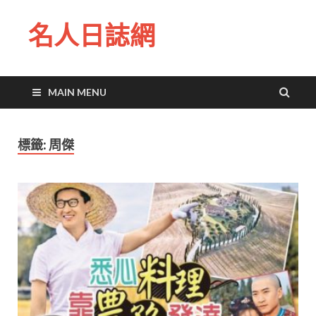
名人日誌網
MAIN MENU
標籤:
周傑