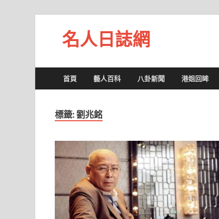
名人日誌網
首頁
藝人百科
八卦新聞
港姐回眸
標籤:
劉兆銘