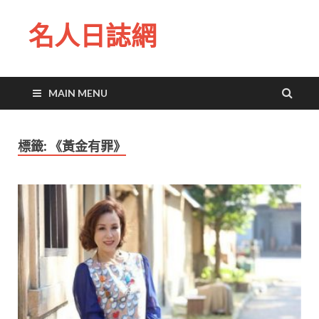
名人日誌網
MAIN MENU
標籤:
《黃金有罪》